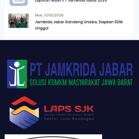
Laporan Audit PT Jamkrida Jabar 2025
Mon, 11/05/2026
Jamkrida Jabar Gandeng Unisba, Siapkan SDM
Unggul