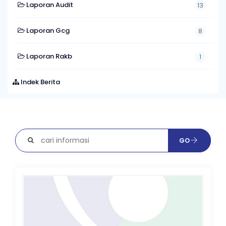
Laporan Audit
13
Laporan Gcg
8
Laporan Rakb
1
Indek Berita
GO