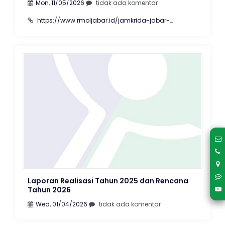
Mon, 11/05/2026
tidak ada komentar
https://www.rmoljabar.id/jamkrida-jabar-
gandeng-unisba-siapkan-sdm-unggul
Laporan Realisasi Tahun 2025 dan Rencana
Tahun 2026
Wed, 01/04/2026
tidak ada komentar