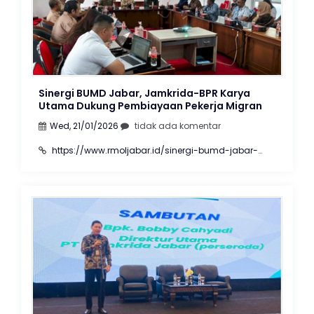
Sinergi BUMD Jabar, Jamkrida-BPR Karya
Utama Dukung Pembiayaan Pekerja Migran
Wed, 21/01/2026
tidak ada komentar
https://www.rmoljabar.id/sinergi-bumd-jabar-
jamkrida-bpr-karya-utama-dukung-pembiayaan-
pekerja-migran