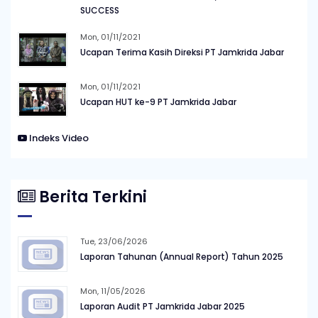
SUCCESS
Mon, 01/11/2021
Ucapan Terima Kasih Direksi PT Jamkrida Jabar
Mon, 01/11/2021
Ucapan HUT ke-9 PT Jamkrida Jabar
Indeks Video
Berita Terkini
Tue, 23/06/2026
Laporan Tahunan (Annual Report) Tahun 2025
Mon, 11/05/2026
Laporan Audit PT Jamkrida Jabar 2025