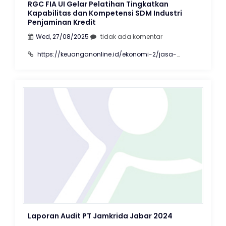
RGC FIA UI Gelar Pelatihan Tingkatkan
Kapabilitas dan Kompetensi SDM Industri
Penjaminan Kredit
Wed, 27/08/2025
tidak ada komentar
https://keuanganonline.id/ekonomi-2/jasa-
keuangan/rgc-fia-ui-gelar-pelatihan-tingkatkan-
kapabilitas-dan-kompetensi-sdm-industri-
penjaminan-kredit/
Laporan Audit PT Jamkrida Jabar 2024