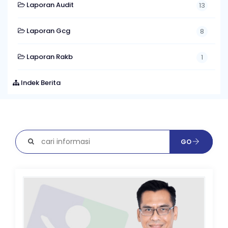
Laporan Audit
13
Laporan Gcg
8
Laporan Rakb
1
Indek Berita
GO