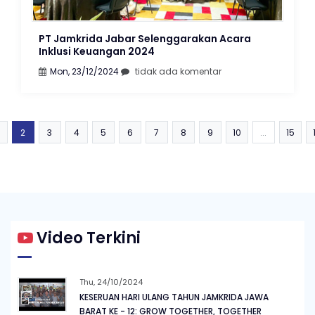
PT Jamkrida Jabar Selenggarakan Acara
Inklusi Keuangan 2024
Mon, 23/12/2024
tidak ada komentar
2
3
4
5
6
7
8
9
10
...
15
Video Terkini
Thu, 24/10/2024
KESERUAN HARI ULANG TAHUN JAMKRIDA JAWA
BARAT KE - 12: GROW TOGETHER, TOGETHER