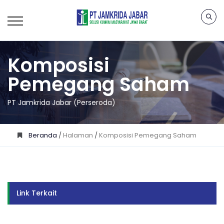
Komposisi
Pemegang Saham
PT Jamkrida Jabar (Perseroda)
Beranda
/
Halaman
/
Komposisi Pemegang Saham
Link Terkait