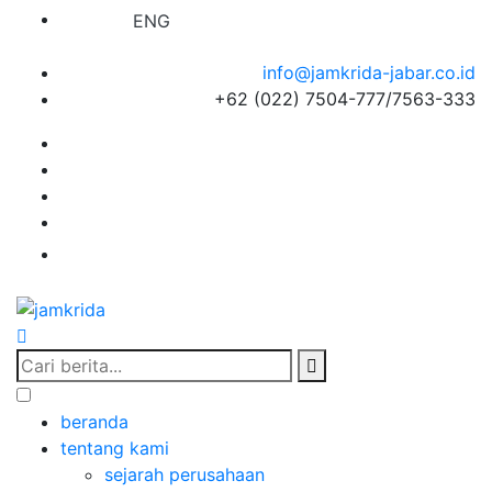
IDN
ENG
info@jamkrida-jabar.co.id
+62 (022) 7504-777/7563-333
KARIR
beranda
tentang kami
sejarah perusahaan