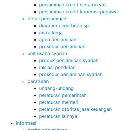
penjaminan kredit cinta rakyat
penjaminan kredit koperasi pegawai
detail penjaminan
diagram penerbitan sp
mitra kerja
agen penjaminan
prosedur penjaminan
unit usaha syariah
produk penjaminan syariah
inisiasi pendirian
prosedur penjaminan syariah
peraturan
undang-undang
peraturan pemerintah
peraturan menteri
peraturan otoritas jasa keuangan
peraturan lainnya
informasi
berita perusahaan