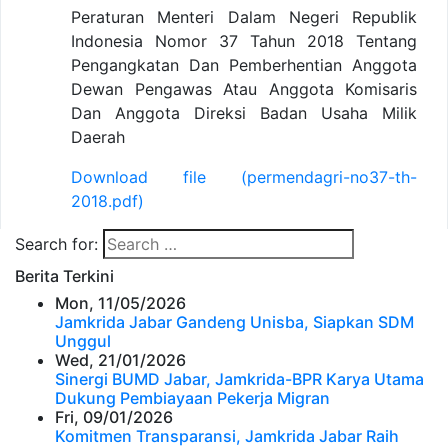
Peraturan Menteri Dalam Negeri Republik
Indonesia Nomor 37 Tahun 2018 Tentang
Pengangkatan Dan Pemberhentian Anggota
Dewan Pengawas Atau Anggota Komisaris
Dan Anggota Direksi Badan Usaha Milik
Daerah
Download file (permendagri-no37-th-
2018.pdf)
Search for:
Berita Terkini
Mon, 11/05/2026
Jamkrida Jabar Gandeng Unisba, Siapkan SDM
Unggul
Wed, 21/01/2026
Sinergi BUMD Jabar, Jamkrida-BPR Karya Utama
Dukung Pembiayaan Pekerja Migran
Fri, 09/01/2026
Komitmen Transparansi, Jamkrida Jabar Raih