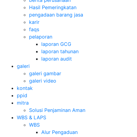
Hasil Pemeringkatan
pengadaan barang jasa
karir
faqs
pelaporan
laporan GCG
laporan tahunan
laporan audit
galeri
galeri gambar
galeri video
kontak
ppid
mitra
Solusi Penjaminan Aman
WBS & LAPS
WBS
Alur Pengaduan