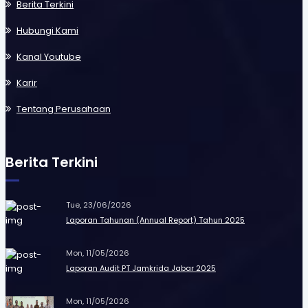
Berita Terkini
Hubungi Kami
Kanal Youtube
Karir
Tentang Perusahaan
Berita Terkini
Tue, 23/06/2026
Laporan Tahunan (Annual Report) Tahun 2025
Mon, 11/05/2026
Laporan Audit PT Jamkrida Jabar 2025
Mon, 11/05/2026